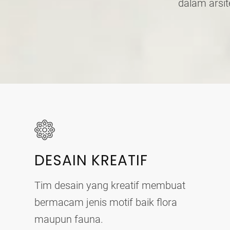
dalam arsi
DESAIN KREATIF
Tim desain yang kreatif membuat
bermacam jenis motif baik flora
maupun fauna.