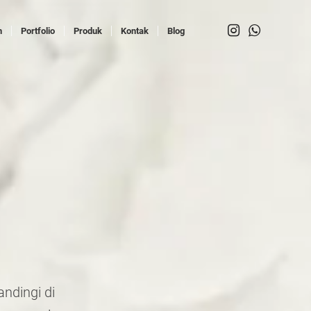
n
Portfolio
Produk
Kontak
Blog
andingi di