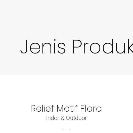
Jenis Produ
Relief Motif Flora
Indor & Outdoor