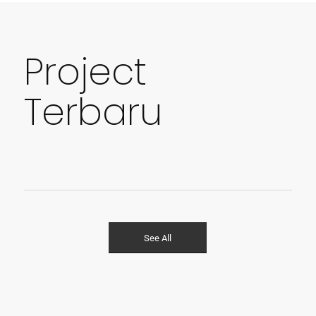
Project
Terbaru
See All