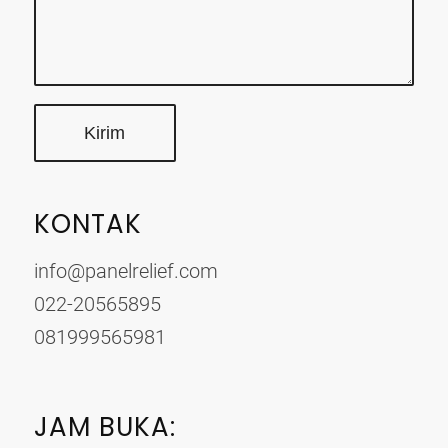
KONTAK
info@panelrelief.com
022-20565895
081999565981
JAM BUKA: