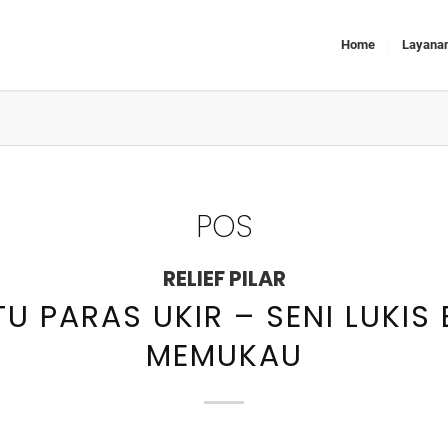
Home
Layana
POS
RELIEF PILAR
U PARAS UKIR – SENI LUKIS
MEMUKAU