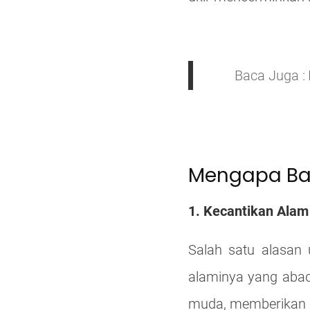
Baca Juga :
Mengapa Bat
1. Kecantikan Alam
Salah satu alasan
alaminya yang abadi
muda, memberikan se