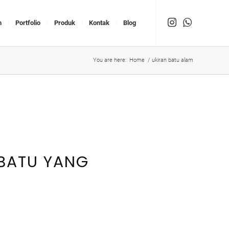
n
Portfolio
Produk
Kontak
Blog
You are here:
Home
/
ukiran batu alam
 BATU YANG