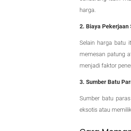
harga.
2. Biaya Pekerjaan 
Selain harga batu i
memesan patung ata
menjadi faktor pene
3. Sumber Batu Par
Sumber batu paras 
eksotis atau memilik