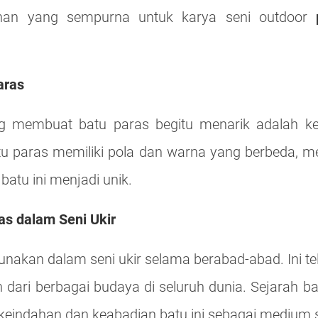
lihan yang sempurna untuk karya seni outdoor
aras
ng membuat batu paras begitu menarik adalah ke
tu paras memiliki pola dan warna yang berbeda, m
 batu ini menjadi unik.
as dalam Seni Ukir
gunakan dalam seni ukir selama berabad-abad. Ini 
n dari berbagai budaya di seluruh dunia. Sejarah b
keindahan dan keabadian batu ini sebagai medium s