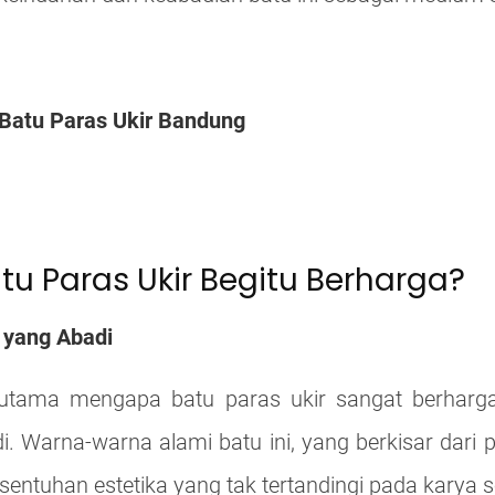
Batu Paras Ukir Bandung
u Paras Ukir Begitu Berharga?
 yang Abadi
 utama mengapa batu paras ukir sangat berharga
. Warna-warna alami batu ini, yang berkisar dari 
ntuhan estetika yang tak tertandingi pada karya s