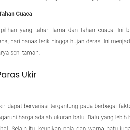
 Tahan Cuaca
pilihan yang tahan lama dan tahan cuaca. Ini 
ca, dari panas terik hingga hujan deras. Ini menjad
rya seni taman.
aras Ukir
ir dapat bervariasi tergantung pada berbagai fakto
ruhi harga adalah ukuran batu. Batu yang lebih be
al. Selain itu, keunikan pola dan warna batu jug