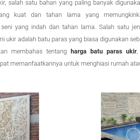
kir, salah satu bahan yang paling banyak digunaka
ang kuat dan tahan lama yang memungkink
seni yang indah dan tahan lama. Salah satu jen
i ukir adalah batu paras yang biasa digunakan se
i akan membahas tentang
harga batu paras ukir
,
pat memanfaatkannya untuk menghiasi rumah ata