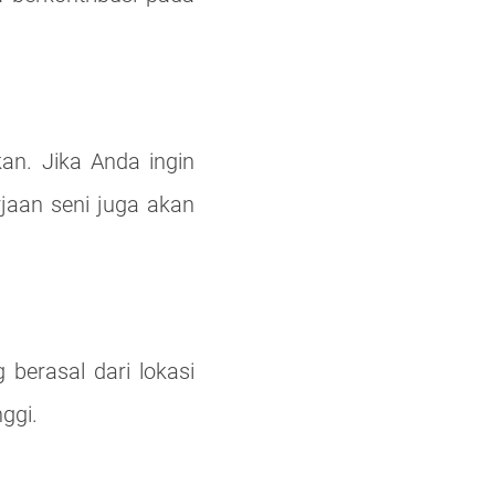
kan. Jika Anda ingin
jaan seni juga akan
berasal dari lokasi
ggi.