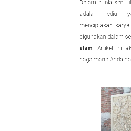
Dalam dunia seni u
adalah medium y
menciptakan karya 
digunakan dalam sen
alam
. Artikel in
bagaimana Anda da