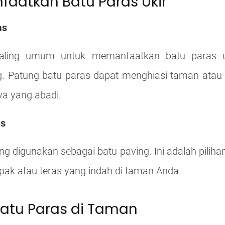
aatkan Batu Paras Ukir
as
paling umum untuk memanfaatkan batu paras u
. Patung batu paras dapat menghiasi taman atau 
a yang abadi.
as
ng digunakan sebagai batu paving. Ini adalah pilih
ak atau teras yang indah di taman Anda.
atu Paras di Taman