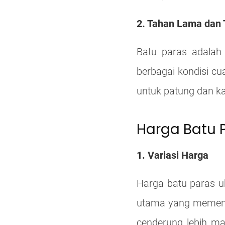
2. Tahan Lama dan
Batu paras adalah 
berbagai kondisi cua
untuk patung dan ka
Harga Batu P
1. Variasi Harga
Harga batu paras uk
utama yang memenga
cenderung lebih mah