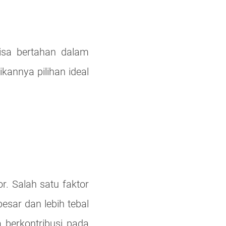
bisa bertahan dalam
ikannya pilihan ideal
r. Salah satu faktor
sar dan lebih tebal
a berkontribusi pada