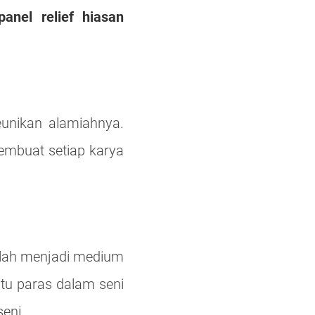
panel relief hiasan
unikan alamiahnya.
embuat setiap karya
telah menjadi medium
atu paras dalam seni
eni.