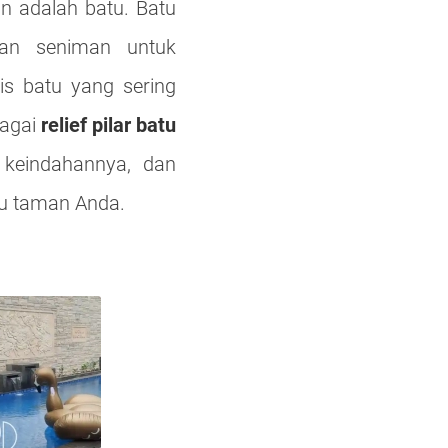
n adalah batu. Batu
an seniman untuk
is batu yang sering
bagai
relief pilar batu
 keindahannya, dan
u taman Anda.