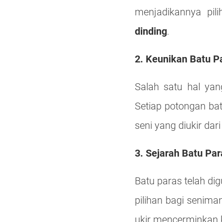
menjadikannya pi
dinding
.
2. Keunikan Batu P
Salah satu hal ya
Setiap potongan ba
seni yang diukir dari
3. Sejarah Batu Par
Batu paras telah di
pilihan bagi senima
ukir mencerminkan 