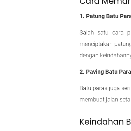
Cara Memanf
1. Patung Batu Par
Salah satu cara 
menciptakan patung
dengan keindahanny
2. Paving Batu Par
Batu paras juga seri
membuat jalan setap
Keindahan B