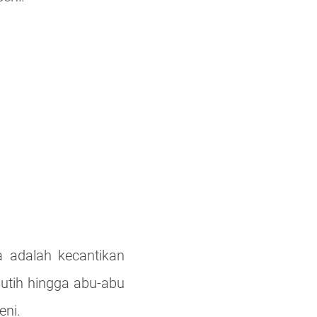
 adalah kecantikan
putih hingga abu-abu
eni.