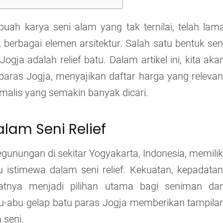
ebuah karya seni alam yang tak ternilai, telah lam
berbagai elemen arsitektur. Salah satu bentuk sen
a adalah relief batu. Dalam artikel ini, kita aka
u paras Jogja, menyajikan daftar harga yang relevan
alis yang semakin banyak dicari.
lam Seni Relief
egunungan di sekitar Yogyakarta, Indonesia, memilik
 istimewa dalam seni relief. Kekuatan, kepadatan
tnya menjadi pilihan utama bagi seniman da
abu-abu gelap batu paras Jogja memberikan tampila
 seni.