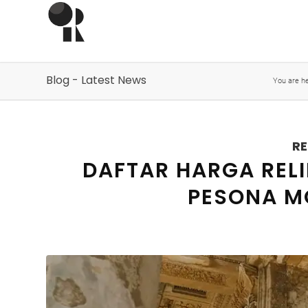
Blog - Latest News
You are he
RE
DAFTAR HARGA RELI
PESONA MO