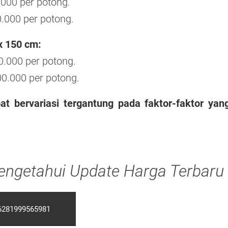
.000 per potong.
.000 per potong.
x 150 cm:
0.000 per potong.
00.000 per potong.
at bervariasi tergantung pada faktor-faktor yan
ngetahui Update Harga Terbaru
6281999565981