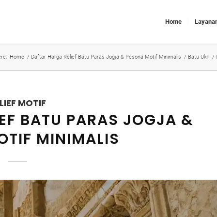
Home
Layana
re:
Home
/
Daftar Harga Relief Batu Paras Jogja & Pesona Motif Minimalis
/
Batu Ukir
/
LIEF MOTIF
EF BATU PARAS JOGJA &
TIF MINIMALIS