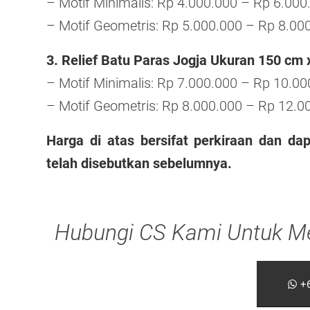
– Motif Minimalis: Rp 4.000.000 – Rp 6.000
– Motif Geometris: Rp 5.000.000 – Rp 8.000
3. Relief Batu Paras Jogja Ukuran 150 cm 
– Motif Minimalis: Rp 7.000.000 – Rp 10.00
– Motif Geometris: Rp 8.000.000 – Rp 12.0
Harga di atas bersifat perkiraan dan dap
telah disebutkan sebelumnya.
Hubungi CS Kami Untuk Me
+