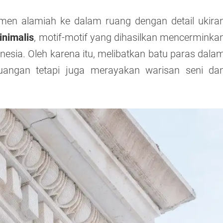
emen alamiah ke dalam ruang dengan detail ukira
inimalis
, motif-motif yang dihasilkan mencerminka
sia. Oleh karena itu, melibatkan batu paras dala
ruangan tetapi juga merayakan warisan seni da