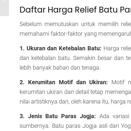
Dinding
Daftar Harga Relief Batu Pa
Sebelum memutuskan untuk memilih relief
memahami faktor-faktor yang memengaruh
1. Ukuran dan Ketebalan Batu:
Harga reli
dan ketebalan batu. Semakin besar dan te
lebih banyak bahan dan tenaga.
2. Kerumitan Motif dan Ukiran:
Motif mi
kerumitan ukiran dan detail tetap memengar
nilai artistiknya dan, oleh karena itu, harga re
3. Jenis Batu Paras Jogja:
Ada variasi
sumbernya. Batu paras Jogja asli dari Yo