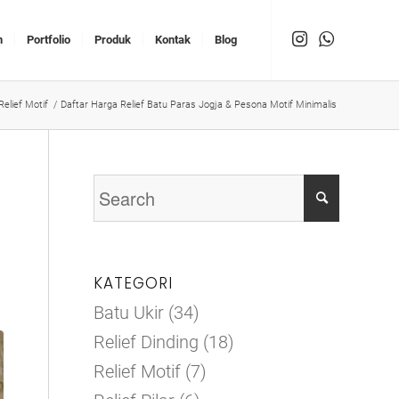
n
Portfolio
Produk
Kontak
Blog
Relief Motif
/
Daftar Harga Relief Batu Paras Jogja & Pesona Motif Minimalis
KATEGORI
Batu Ukir
(34)
Relief Dinding
(18)
Relief Motif
(7)