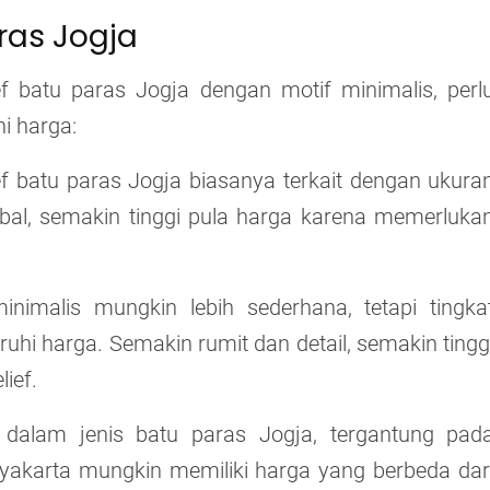
ras Jogja
 batu paras Jogja dengan motif minimalis, perl
i harga:
ef batu paras Jogja biasanya terkait dengan ukura
bal, semakin tinggi pula harga karena memerluka
nimalis mungkin lebih sederhana, tetapi tingka
uhi harga. Semakin rumit dan detail, semakin tingg
lief.
 dalam jenis batu paras Jogja, tergantung pad
gyakarta mungkin memiliki harga yang berbeda dar