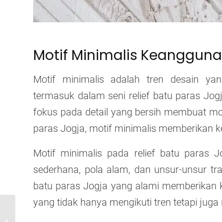
Motif Minimalis Keanggun
Motif minimalis adalah tren desain ya
termasuk dalam seni relief batu paras Jo
fokus pada detail yang bersih membuat moti
paras Jogja, motif minimalis memberikan k
Motif minimalis pada relief batu paras 
sederhana, pola alam, dan unsur-unsur tr
batu paras Jogja yang alami memberikan 
yang tidak hanya mengikuti tren tetapi juga
Mengungkap Keindahan
Relief Batu Alam untuk