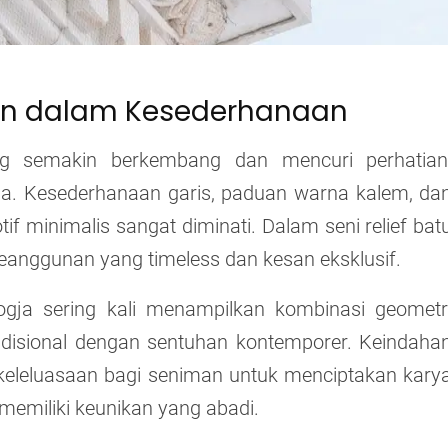
an dalam Kesederhanaan
ng semakin berkembang dan mencuri perhatian
gja. Kesederhanaan garis, paduan warna kalem, da
f minimalis sangat diminati. Dalam seni relief bat
eanggunan yang timeless dan kesan eksklusif.
Jogja sering kali menampilkan kombinasi geometr
adisional dengan sentuhan kontemporer. Keindaha
keleluasaan bagi seniman untuk menciptakan kary
 memiliki keunikan yang abadi.