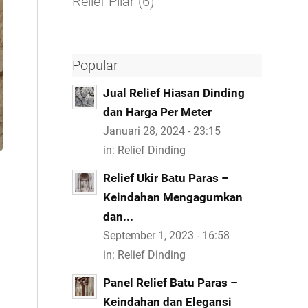
Relief Pilar
(6)
Popular
Jual Relief Hiasan Dinding
dan Harga Per Meter
Januari 28, 2024 - 23:15
in:
Relief Dinding
Relief Ukir Batu Paras –
Keindahan Mengagumkan
dan...
September 1, 2023 - 16:58
in:
Relief Dinding
Panel Relief Batu Paras –
Keindahan dan Elegansi