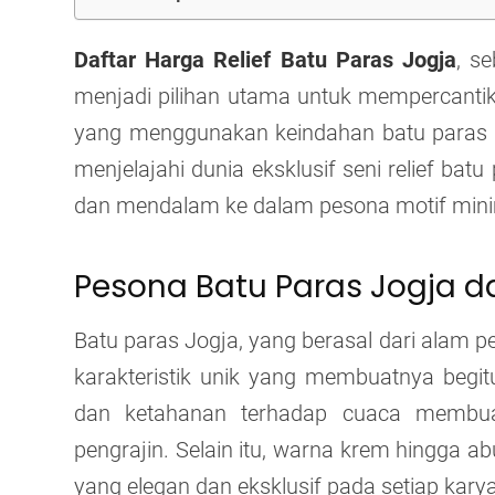
Daftar Harga Relief Batu Paras Jogja
, s
menjadi pilihan utama untuk mempercantik 
yang menggunakan keindahan batu paras Jogj
menjelajahi dunia eksklusif seni relief bat
dan mendalam ke dalam pesona motif minim
Pesona Batu Paras Jogja da
Batu paras Jogja, yang berasal dari alam p
karakteristik unik yang membuatnya begitu
dan ketahanan terhadap cuaca membua
pengrajin. Selain itu, warna krem hingga 
yang elegan dan eksklusif pada setiap karya