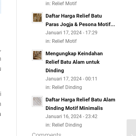
in:
Relief Motif
Daftar Harga Relief Batu
Paras Jogja & Pesona Motif...
Januari 17, 2024 - 17:29
in:
Relief Motif
,
Mengungkap Keindahan
n
Relief Batu Alam untuk
u
Dinding
Januari 17, 2024 - 00:11
in:
Relief Dinding
i
Daftar Harga Relief Batu Alam
n
Dinding Motif Minimalis
a
Januari 16, 2024 - 23:42
in:
Relief Dinding
Comments