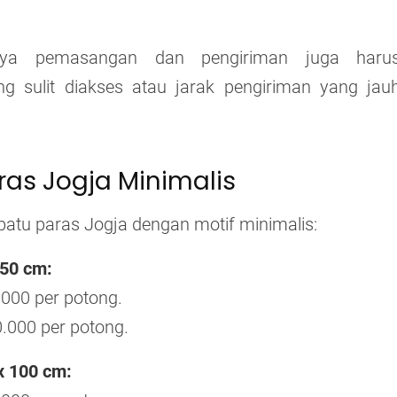
ya pemasangan dan pengiriman juga haru
g sulit diakses atau jarak pengiriman yang jau
ras Jogja Minimalis
f batu paras Jogja dengan motif minimalis:
 50 cm:
.000 per potong.
.000 per potong.
x 100 cm: