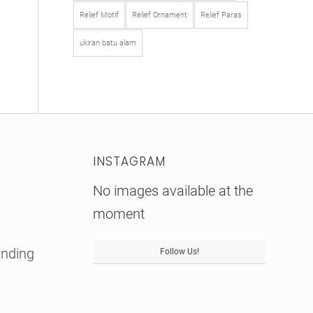
Relief Motif
Relief Ornament
Relief Paras
ukiran batu alam
INSTAGRAM
No images available at the
moment
inding
Follow Us!