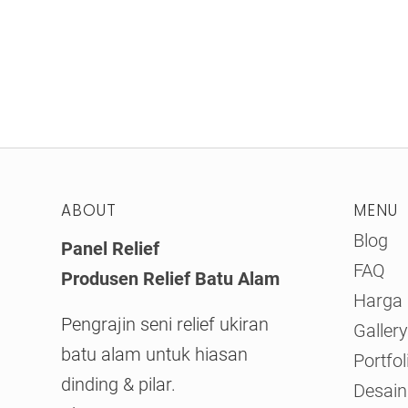
ABOUT
MENU
Blog
Panel Relief
FAQ
Produsen Relief Batu Alam
Harga
Pengrajin seni relief ukiran
Gallery
batu alam untuk hiasan
Portfol
dinding & pilar.
Desai