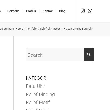
n
Portfolio
Produk
Kontak
Blog
ou are here:
Home
/
Portfolio
/
Relief Ukir Indoor
/
Hiasan Dinding Batu Ukir
KATEGORI
Batu Ukir
Relief Dinding
Relief Motif