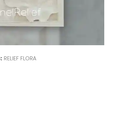
:
RELIEF FLORA