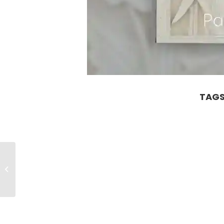
TAGS
Batu Ukir Kostum