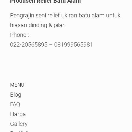
Produsen Relief Batu Alam
Pengrajin seni relief ukiran batu alam untuk
hiasan dinding & pilar.
Phone :
022-20565895
–
081999565981
MENU
Blog
FAQ
Harga
Gallery