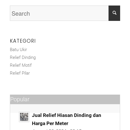
KATEGORI
Batu Ukir
Relief Dinding
Relief Motif
Relief Pilar
Popular
Jual Relief Hiasan Dinding dan
Harga Per Meter