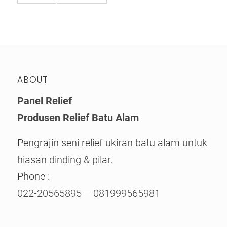
ABOUT
Panel Relief
Produsen Relief Batu Alam
Pengrajin seni relief ukiran batu alam untuk
hiasan dinding & pilar.
Phone :
022-20565895
–
081999565981