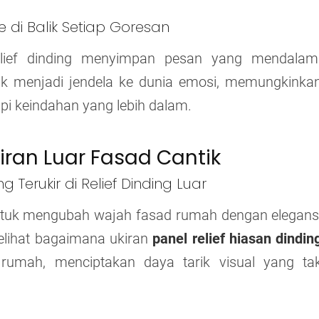
 di Balik Setiap Goresan
elief dinding menyimpan pesan yang mendalam
tuk menjadi jendela ke dunia emosi, memungkinka
pi keindahan yang lebih dalam.
iran Luar Fasad Cantik
Terukir di Relief Dinding Luar
 untuk mengubah wajah fasad rumah dengan elegans
melihat bagaimana ukiran
panel relief hiasan dindin
rumah, menciptakan daya tarik visual yang ta