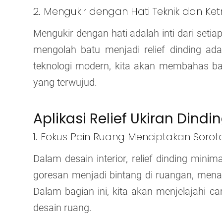
2. Mengukir dengan Hati Teknik dan K
Mengukir dengan hati adalah inti dari seti
mengolah batu menjadi relief dinding ada
teknologi modern, kita akan membahas ba
yang terwujud.
Aplikasi Relief Ukiran Dindi
1. Fokus Poin Ruang Menciptakan Sorot
Dalam desain interior, relief dinding min
goresan menjadi bintang di ruangan, mena
Dalam bagian ini, kita akan menjelajahi ca
desain ruang.