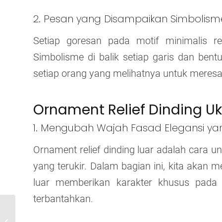
2. Pesan yang Disampaikan Simbolisme
Setiap goresan pada motif minimalis r
Simbolisme di balik setiap garis dan ben
setiap orang yang melihatnya untuk meresa
Ornament Relief Dinding Uk
1. Mengubah Wajah Fasad Elegansi yang 
Ornament relief dinding luar adalah cara
yang terukir. Dalam bagian ini, kita akan 
luar memberikan karakter khusus pada 
terbantahkan.
Relief Dinding Motif
Minimalis dan Model