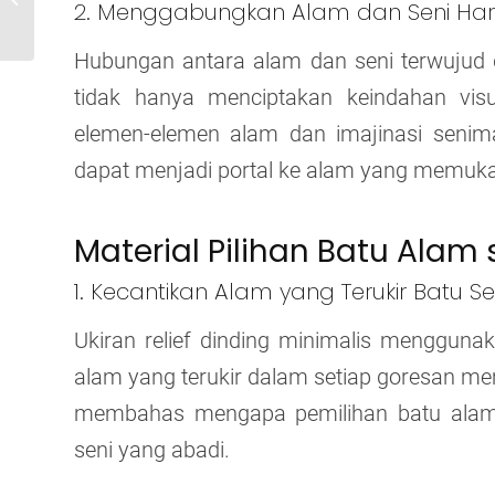
2. Menggabungkan Alam dan Seni Har
Klasik yang Memikat
Hubungan antara alam dan seni terwujud da
tidak hanya menciptakan keindahan vis
elemen-elemen alam dan imajinasi senima
dapat menjadi portal ke alam yang memuk
Material Pilihan Batu Ala
1. Kecantikan Alam yang Terukir Batu S
Ukiran relief dinding minimalis menggun
alam yang terukir dalam setiap goresan mem
membahas mengapa pemilihan batu alam 
seni yang abadi.