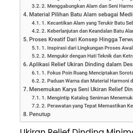
2. Menggabungkan Alam dan Seni Harmon
Material Pilihan Batu Alam sebagai Me
1. Kecantikan Alam yang Terukir Batu Se
2. Keberlanjutan dan Keandalan Batu Al
Proses Kreatif Dari Konsep Hingga Terw
1. Inspirasi dari Lingkungan Proses Aw
2. Mengukir dengan Hati Teknik dan Ket
Aplikasi Relief Ukiran Dinding dalam Desa
1. Fokus Poin Ruang Menciptakan Sorota
2. Paduan Warna dan Material Harmoni
Menemukan Karya Seni Ukiran Relief Din
1. Mengintip Katalog Seniman Menemuk
2. Perawatan yang Tepat Memastikan Ke
Penutup
Ukiran Relief Dinding Minim