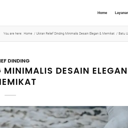
Home
Layana
You are here:
Home
/
Ukiran Relief Dinding Minimalis Desain Elegan & Memikat
/
Batu U
IEF DINDING
G MINIMALIS DESAIN ELEGAN
MEMIKAT