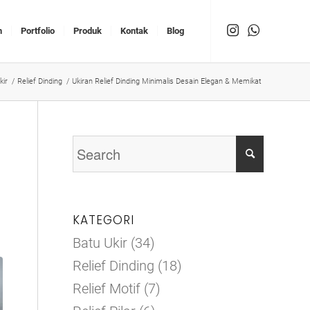
n
Portfolio
Produk
Kontak
Blog
kir
/
Relief Dinding
/
Ukiran Relief Dinding Minimalis Desain Elegan & Memikat
KATEGORI
Batu Ukir
(34)
Relief Dinding
(18)
Relief Motif
(7)