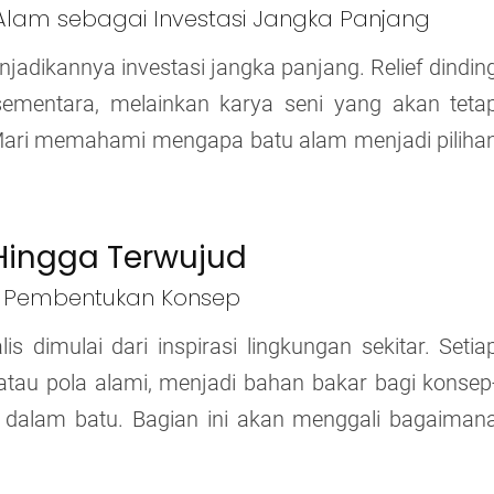
Alam sebagai Investasi Jangka Panjang
adikannya investasi jangka panjang. Relief dindin
sementara, melainkan karya seni yang akan teta
 Mari memahami mengapa batu alam menjadi piliha
 Hingga Terwujud
wal Pembentukan Konsep
lis dimulai dari inspirasi lingkungan sekitar. Setia
atau pola alami, menjadi bahan bakar bagi konsep
 dalam batu. Bagian ini akan menggali bagaiman