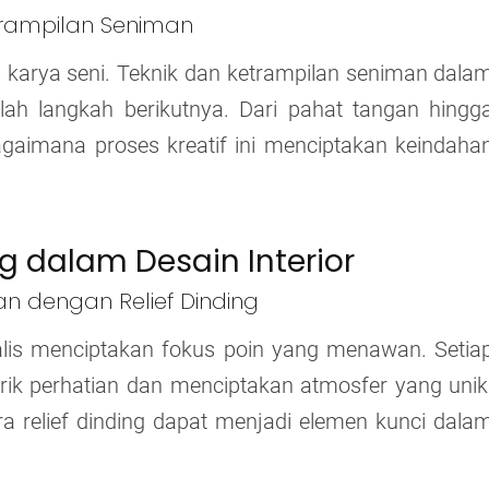
etrampilan Seniman
ap karya seni. Teknik dan ketrampilan seniman dala
lah langkah berikutnya. Dari pahat tangan hingg
gaimana proses kreatif ini menciptakan keindaha
ng dalam Desain Interior
an dengan Relief Dinding
imalis menciptakan fokus poin yang menawan. Setia
rik perhatian dan menciptakan atmosfer yang unik
ra relief dinding dapat menjadi elemen kunci dala