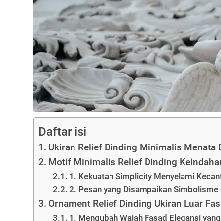
Daftar isi
Ukiran Relief Dinding Minimalis Menata 
Motif Minimalis Relief Dinding Keinda
1. Kekuatan Simplicity Menyelami Keca
2. Pesan yang Disampaikan Simbolisme d
Ornament Relief Dinding Ukiran Luar Fas
1. Mengubah Wajah Fasad Elegansi yang T