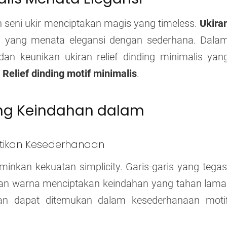
 seni ukir menciptakan magis yang timeless.
Ukira
i yang menata elegansi dengan sederhana. Dala
dan keunikan ukiran relief dinding minimalis yan
.
Relief dinding motif minimalis
.
ding Keindahan dalam
antikan Kesederhanaan
minkan kekuatan simplicity. Garis-garis yang tegas
aan warna menciptakan keindahan yang tahan lama
an dapat ditemukan dalam kesederhanaan moti