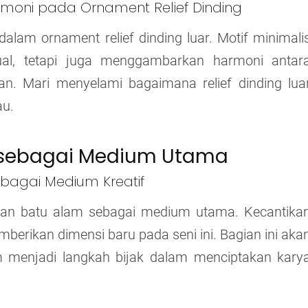
moni pada Ornament Relief Dinding
lam ornament relief dinding luar. Motif minimali
ual, tetapi juga menggambarkan harmoni antar
n. Mari menyelami bagaimana relief dinding lua
au.
m sebagai Medium Utama
ebagai Medium Kreatif
akan batu alam sebagai medium utama. Kecantika
berikan dimensi baru pada seni ini. Bagian ini aka
menjadi langkah bijak dalam menciptakan kary