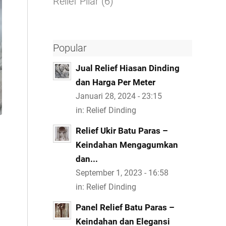
Relief Pilar
(6)
Popular
Jual Relief Hiasan Dinding
dan Harga Per Meter
Januari 28, 2024 - 23:15
in:
Relief Dinding
Relief Ukir Batu Paras –
Keindahan Mengagumkan
dan...
September 1, 2023 - 16:58
in:
Relief Dinding
Panel Relief Batu Paras –
Keindahan dan Elegansi