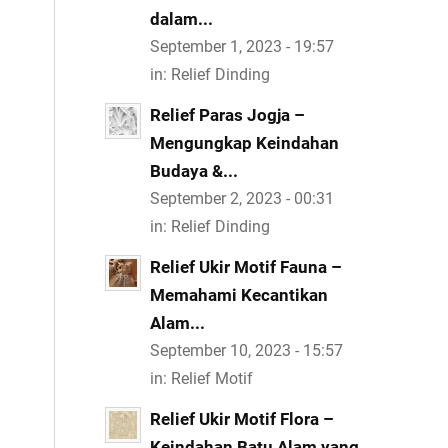
dalam...
September 1, 2023 - 19:57
in:
Relief Dinding
Relief Paras Jogja –
Mengungkap Keindahan
Budaya &...
September 2, 2023 - 00:31
in:
Relief Dinding
Relief Ukir Motif Fauna –
Memahami Kecantikan
Alam...
September 10, 2023 - 15:57
in:
Relief Motif
Relief Ukir Motif Flora –
Keindahan Batu Alam yang...