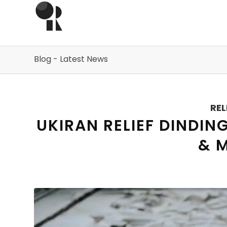
Blog - Latest News
REL
UKIRAN RELIEF DINDIN
& 