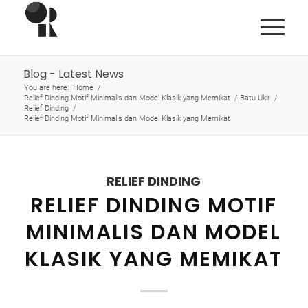
Blog - Latest News
You are here:
Home
/
Relief Dinding Motif Minimalis dan Model Klasik yang Memikat
/
Batu Ukir
/
Relief Dinding
/
Relief Dinding Motif Minimalis dan Model Klasik yang Memikat
RELIEF DINDING
RELIEF DINDING MOTIF
MINIMALIS DAN MODEL
KLASIK YANG MEMIKAT