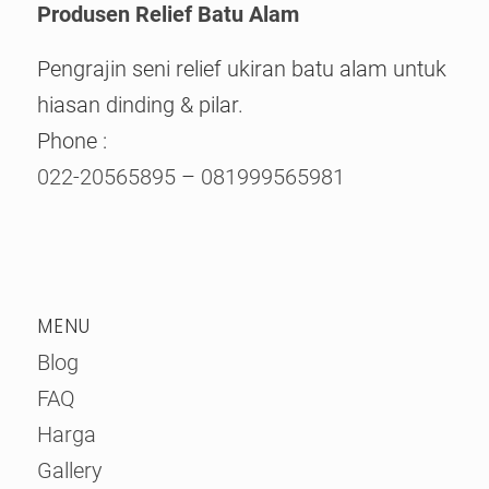
Produsen Relief Batu Alam
Pengrajin seni relief ukiran batu alam untuk
hiasan dinding & pilar.
Phone :
022-20565895
–
081999565981
MENU
Blog
FAQ
Harga
Gallery