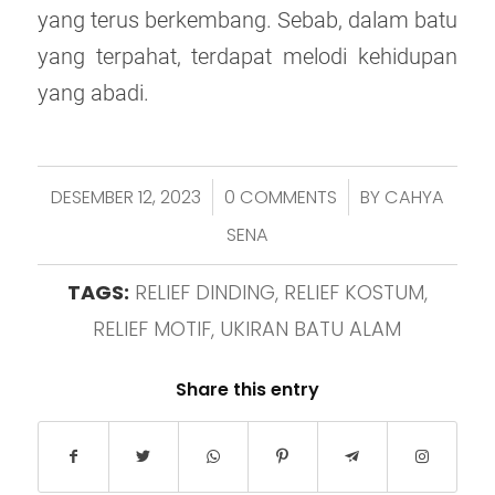
yang terus berkembang. Sebab, dalam batu
yang terpahat, terdapat melodi kehidupan
yang abadi.
DESEMBER 12, 2023
0 COMMENTS
BY
CAHYA
/
/
SENA
TAGS:
RELIEF DINDING
,
RELIEF KOSTUM
,
RELIEF MOTIF
,
UKIRAN BATU ALAM
Share this entry