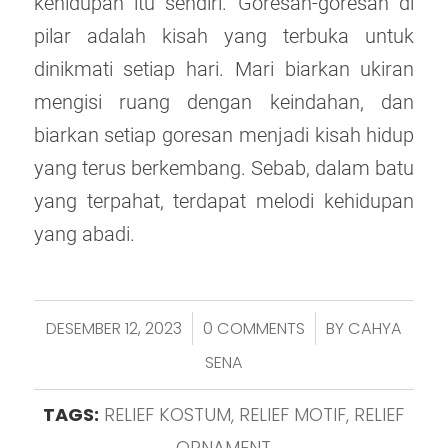
kehidupan itu sendiri. Goresan-goresan di
pilar adalah kisah yang terbuka untuk
dinikmati setiap hari. Mari biarkan ukiran
mengisi ruang dengan keindahan, dan
biarkan setiap goresan menjadi kisah hidup
yang terus berkembang. Sebab, dalam batu
yang terpahat, terdapat melodi kehidupan
yang abadi.
DESEMBER 12, 2023
0 COMMENTS
BY
CAHYA
/
/
SENA
TAGS:
RELIEF KOSTUM
,
RELIEF MOTIF
,
RELIEF
ORNAMENT