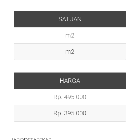
SATUAN
m2
m2
HARGA
Rp. 495.000
Rp. 395.000