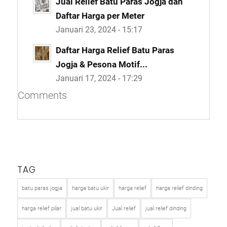
Jual Relief Batu Paras Jogja dan
Daftar Harga per Meter
Januari 23, 2024 - 15:17
Daftar Harga Relief Batu Paras
Jogja & Pesona Motif...
Januari 17, 2024 - 17:29
Comments
TAG
batu paras jogja
harga batu ukir
harga relief
harga relief dinding
harga relief pilar
jual batu ukir
Jual relief
jual relief dinding